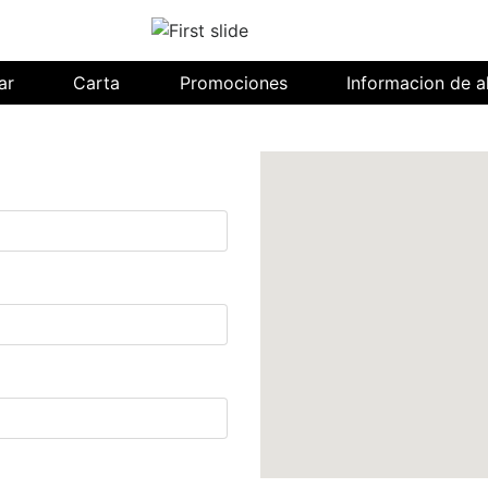
(current)
ar
Carta
Promociones
Informacion de a