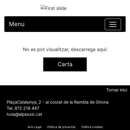
Menu
No es pot visualitzar, descarrega aquí:
Carta
Tornar inici
PlaçaCatalunya, 2 - al costat de la Rambla de Girona
Tel. 972 218 447
hola@elpessic.cat
Avís Legal
Política de privacitat
Política cookies