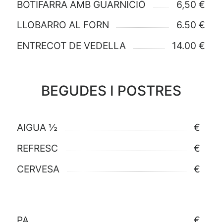
BOTIFARRA AMB GUARNICIÓ
6,50 €
LLOBARRO AL FORN
6.50 €
ENTRECOT DE VEDELLA
14.00 €
BEGUDES I POSTRES
AIGUA ½
€
REFRESC
€
CERVESA
€
PA
€