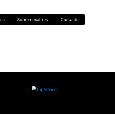
ens
Sobre nosaltres
Contacte